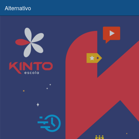
Alternativo