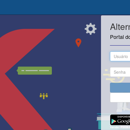
Alter
Portal d
Versão: P2026.0